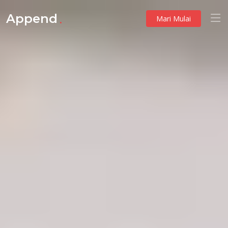
.
Append
Mari Mulai