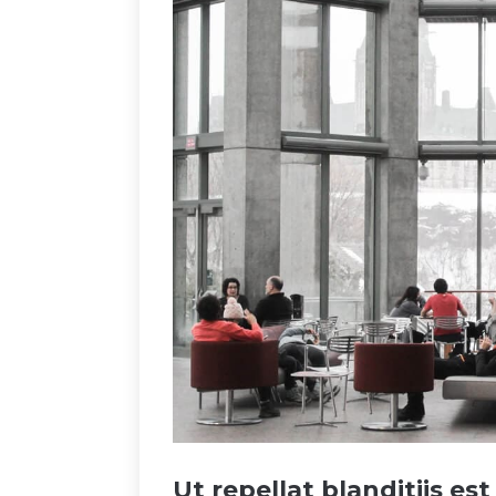
Ut repellat blanditiis e