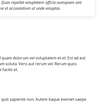
 Quas repellat voluptatem officia numquam sint
sse et accusantium ut unde voluptas.
l quam dolorum vel voluptatem et et. Est ad aut
cum soluta. Vero aut rerum vel. Rerum quos
facilis et.
quis sapiente non. Autem itaque eveniet saepe.