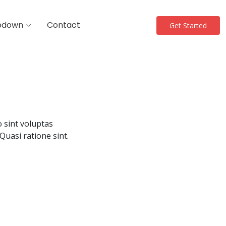
pdown
Contact
Get Started
 sint voluptas
Quasi ratione sint.