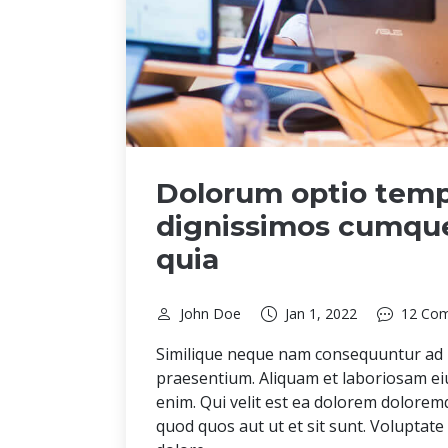
Dolorum optio temp
dignissimos cumqu
quia
John Doe
Jan 1, 2022
12 Co
Similique neque nam consequuntur ad
praesentium. Aliquam et laboriosam eiu
enim. Qui velit est ea dolorem dolorem
quod quos aut ut et sit sunt. Volupta