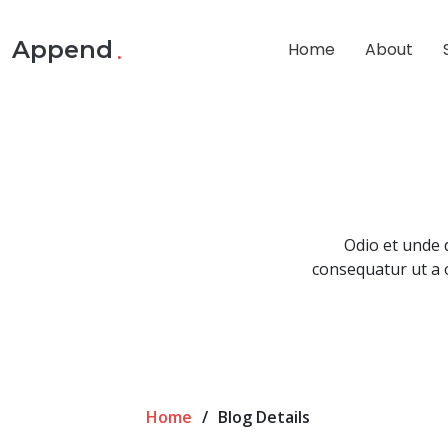
.
Append
Home
About
Odio et unde 
consequatur ut a o
Home
Blog Details