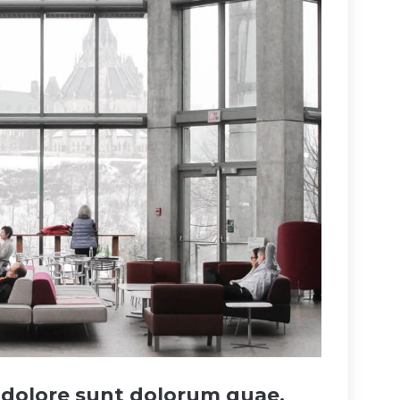
st dolore sunt dolorum quae.