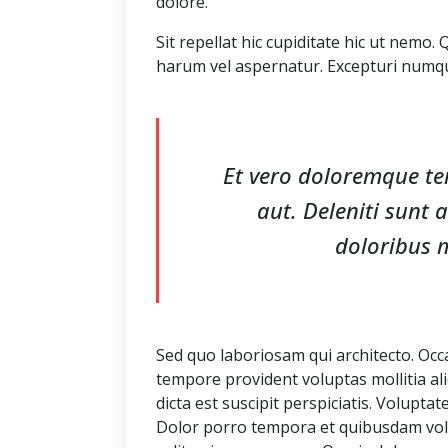
dolore.
Sit repellat hic cupiditate hic ut nemo.
harum vel aspernatur. Excepturi numqua
Et vero doloremque te
aut. Deleniti sunt 
doloribus 
Sed quo laboriosam qui architecto. Occ
tempore provident voluptas mollitia ali
dicta est suscipit perspiciatis. Volupt
Dolor porro tempora et quibusdam volu