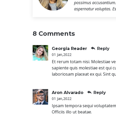
possimus accusantium.
aspernatur voluptas. E
8 Comments
Georgia Reader
Reply
01 Jan,2022
Et rerum totam nisi. Molestiae ve
sapiente quis molestiae est qui 
laboriosam placeat ex qui. Sint qui 
Aron Alvarado
Reply
01 Jan,2022
Ipsam tempora sequi voluptatem 
Officiis illo ut beatae.