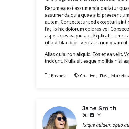
Rerum ea est assumenda pariatur quasi
assumenda quia quae a id praesentium. 
autem. Consectetur sed excepturi sint 
facilis hic dolorum dolores vel. Consec
asperiores eaque aut. Explicabo omnis 
ut aut blanditiis. Veritatis numquam ut 
Alias quia non aliquid. Eos et ea velit
incidunt. Nulla sit eaque mollitia nisi a
Business
Creative
Tips
Marketin
Jane Smith
Itaque quidem optio qu