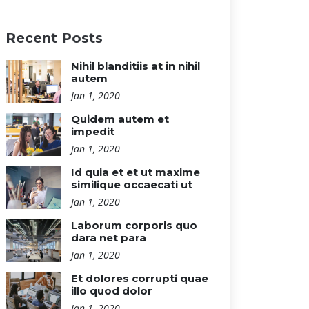
Recent Posts
Nihil blanditiis at in nihil
autem
Jan 1, 2020
Quidem autem et
impedit
Jan 1, 2020
Id quia et et ut maxime
similique occaecati ut
Jan 1, 2020
Laborum corporis quo
dara net para
Jan 1, 2020
Et dolores corrupti quae
illo quod dolor
Jan 1, 2020