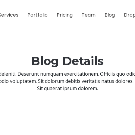
Services
Portfolio
Pricing
Team
Blog
Dro
Blog Details
deleniti. Deserunt numquam exercitationem. Officiis quo odio
dio voluptatem. Sit dolorum debitis veritatis natus dolores. 
Sit quaerat ipsum dolorem.