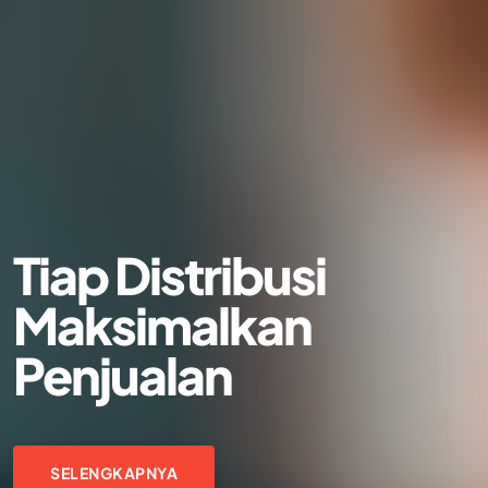
Solusi Digital Praktis
untuk Anda
SELENGKAPNYA